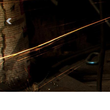
汽车专用钢
钢管