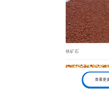
铁矿石
查看更
小麦