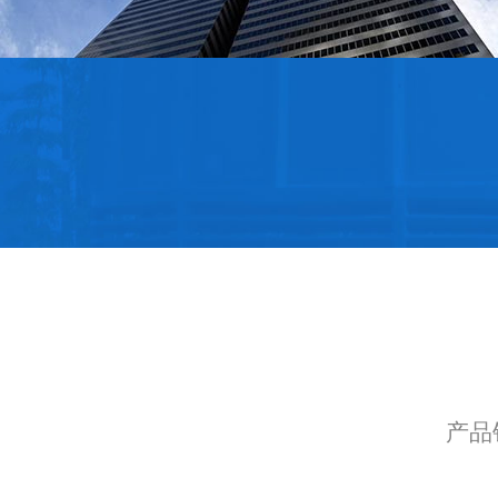
钢管
产品