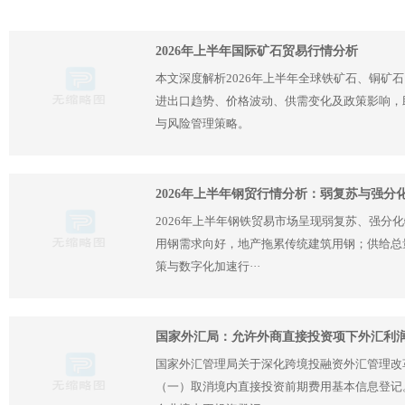
2026年上半年国际矿石贸易行情分析
本文深度解析2026年上半年全球铁矿石、铜矿
进出口趋势、价格波动、供需变化及政策影响，
与风险管理策略。
2026年上半年钢贸行情分析：弱复苏与强分
2026年上半年钢铁贸易市场呈现弱复苏、强分
用钢需求向好，地产拖累传统建筑用钢；供给总
策与数字化加速行···
国家外汇局：允许外商直接投资项下外汇利
国家外汇管理局关于深化跨境投融资外汇管理改
（一）取消境内直接投资前期费用基本信息登记