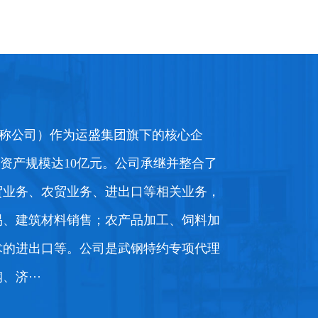
称公司）作为运盛集团旗下的核心企
元，资产规模达10亿元。公司承继并整合了
看详情+
玉米
查看详情+
贸业务、农贸业务、进出口等相关业务，
易、建筑材料销售；农产品加工、饲料加
术的进出口等。公司是武钢特约专项代理
济···