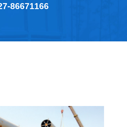
27-86671166
看详情+
家电专用钢（镀锌铝）
查看详情+