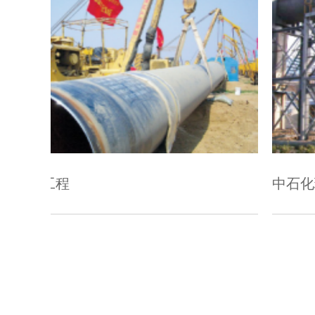
中石化珠三角成品油工程 兰州-银