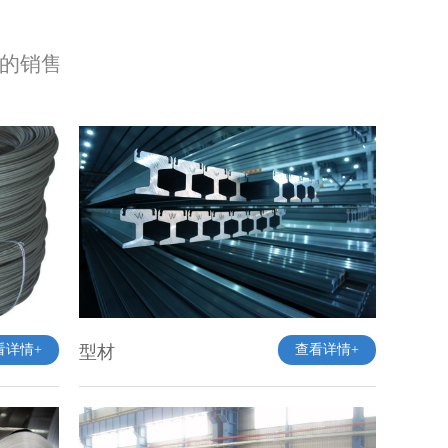
石的销售
看详情+
型材
查看详情+