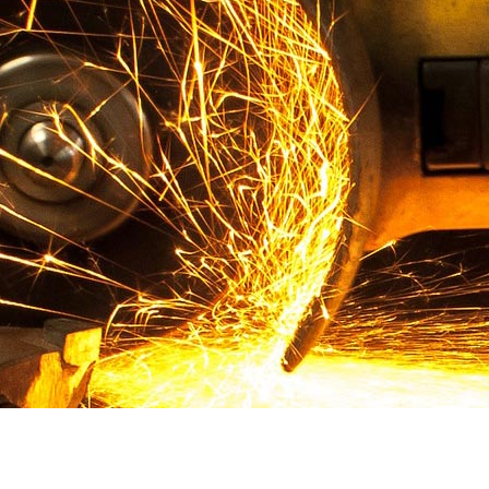
看详情+
玉米
查看详情+
看详情+
家电专用钢（镀锌铝）
查看详情+