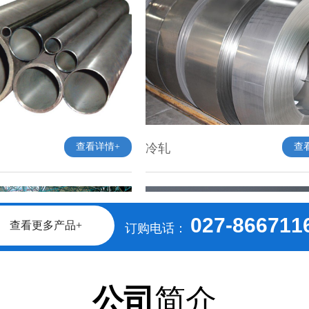
查看详情+
冷轧
查
027-866711
查看更多产品+
订购电话：
纯碱
查
查看详情+
公司
简介