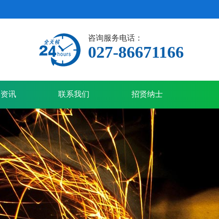
咨询服务电话：
027-86671166
看详情+
铁精粉
查看详情+
闻资讯
联系我们
招贤纳士