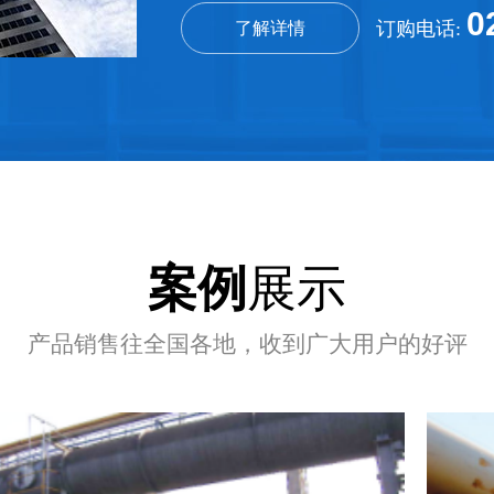
0
订购电话:
了解详情
饲料粉
查
查看详情+
案例
展示
产品销售往全国各地，收到广大用户的好评