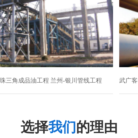
川管线工程
武广客运专线项目
选择
我们
的理由