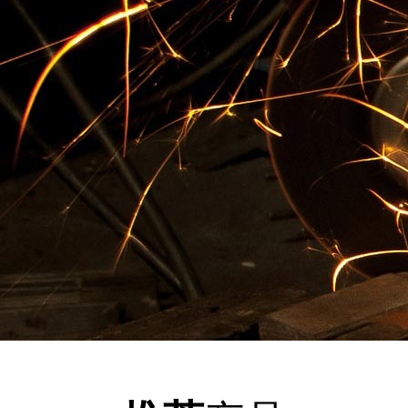
查看详情+
水稻
查
饲料粉
查
查看详情+