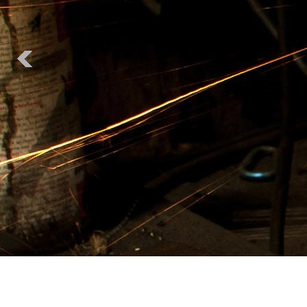
铁矿石
小麦