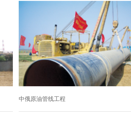
管线工程
中石化珠