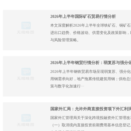
2026年上半年国际矿石贸易行情分析
本文深度解析2026年上半年全球铁矿石、铜矿
进出口趋势、价格波动、供需变化及政策影响，
与风险管理策略。
2026年上半年钢贸行情分析：弱复苏与强分
2026年上半年钢铁贸易市场呈现弱复苏、强分
用钢需求向好，地产拖累传统建筑用钢；供给总
策与数字化加速行···
国家外汇局：允许外商直接投资项下外汇利
国家外汇管理局关于深化跨境投融资外汇管理改
（一）取消境内直接投资前期费用基本信息登记