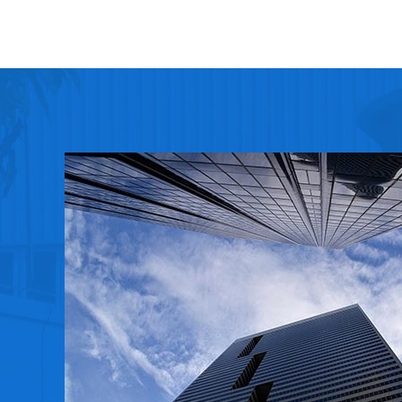
中厚板
铁矿石