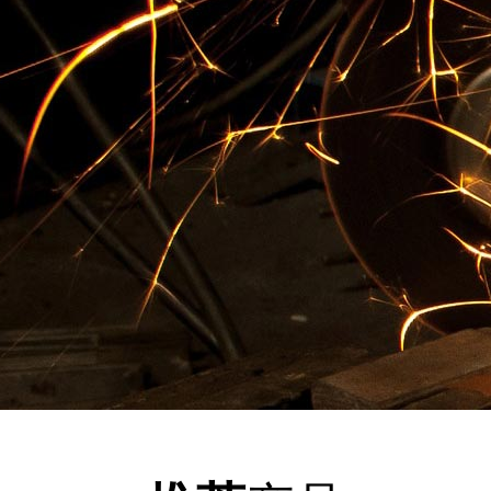
查看详情+
水稻
查