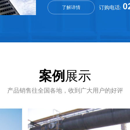
0
订购电话:
了解详情
饲料粉
查
查看详情+
案例
展示
产品销售往全国各地，收到广大用户的好评