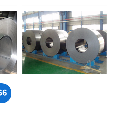
看详情+
热轧
查看详情+
66