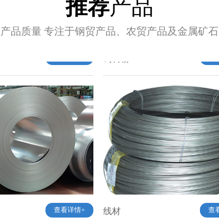
推荐
产品
饲料粉
查
查看详情+
产品质量 专注于钢贸产品、农贸产品及金属矿
查看详情+
线材
查