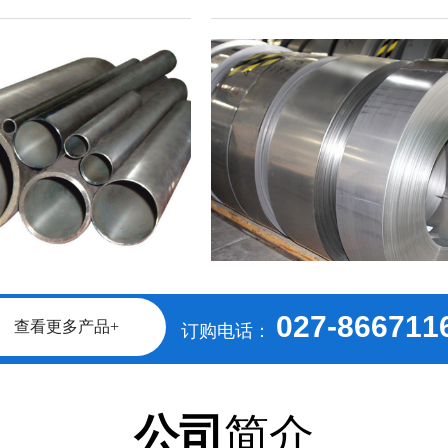
查看详情+
冷轧
查
027-866711
查看更多产品+
订购电话：
公司
简介