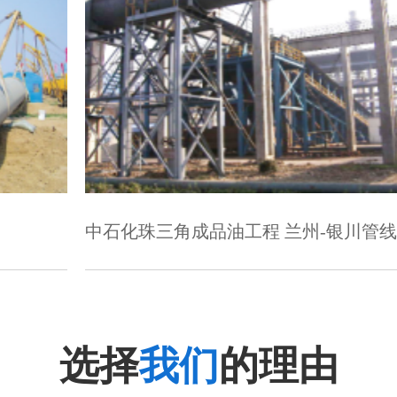
品油工程 兰州-银川管线工程
武广客运专线
选择
我们
的理由