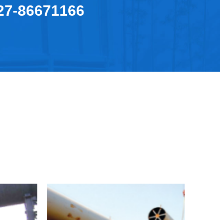
27-86671166
看详情+
家电专用钢（镀锌铝）
查看详情+