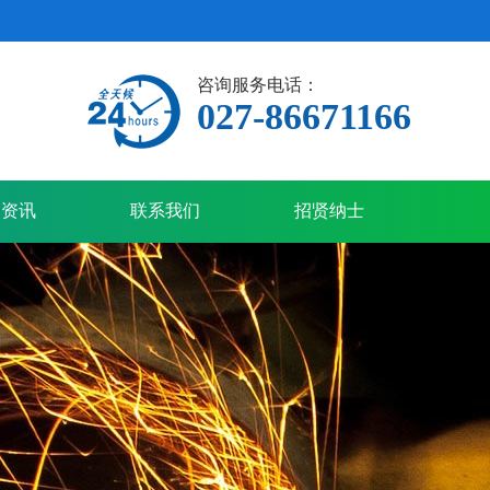
咨询服务电话：
027-86671166
闻资讯
联系我们
招贤纳士
看详情+
铁精粉
查看详情+