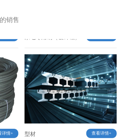
看详情+
家电专用钢（镀锌铝）
查看详情+
石的销售
看详情+
型材
查看详情+