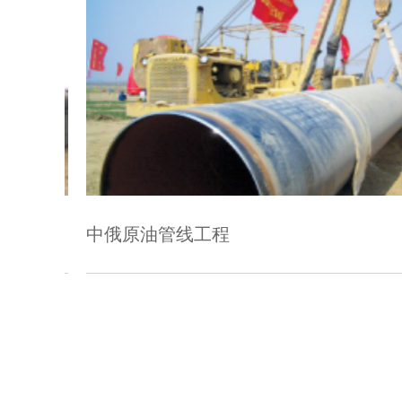
工程
中石化珠三角成