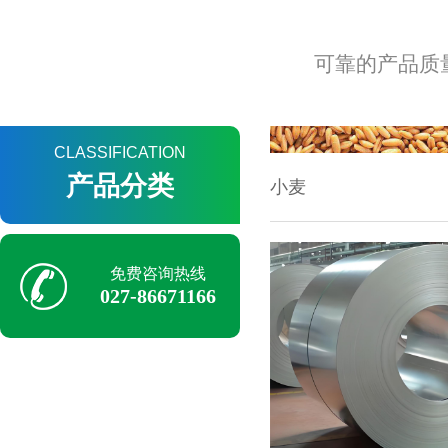
可靠的产品质
小麦
CLASSIFICATION
产品分类
免费咨询热线
027-86671166
汽车专用钢