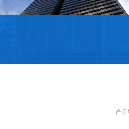
铁矿石
小麦
产品