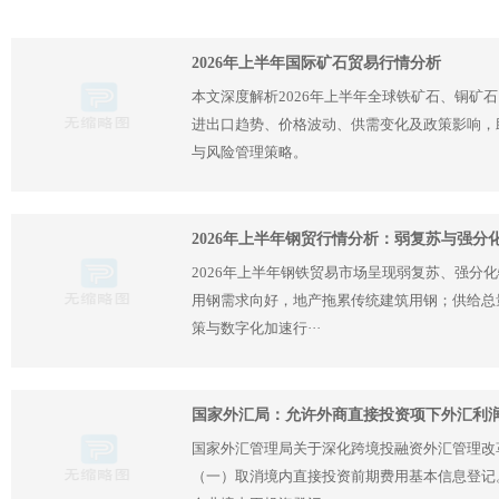
2026年上半年国际矿石贸易行情分析
本文深度解析2026年上半年全球铁矿石、铜矿
进出口趋势、价格波动、供需变化及政策影响，
与风险管理策略。
2026年上半年钢贸行情分析：弱复苏与强分
2026年上半年钢铁贸易市场呈现弱复苏、强分
用钢需求向好，地产拖累传统建筑用钢；供给总
策与数字化加速行···
国家外汇局：允许外商直接投资项下外汇利
国家外汇管理局关于深化跨境投融资外汇管理改
（一）取消境内直接投资前期费用基本信息登记