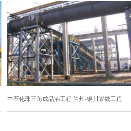
铁矿石
成品油工程 兰州-银川管线工程
武广客运专线
小麦