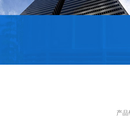
中厚板
产品