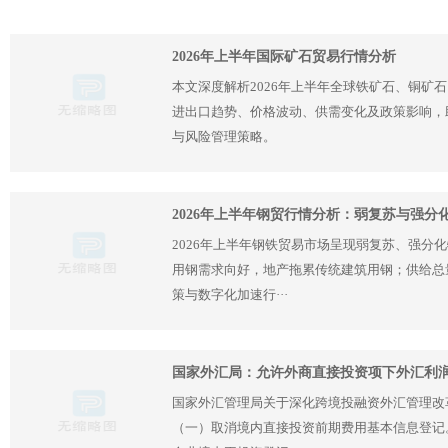
2026年上半年国际矿石贸易行情分析
本文深度解析2026年上半年全球铁矿石、铜矿
进出口趋势、价格波动、供需变化及政策影响，
与风险管理策略。
2026年上半年钢贸行情分析：弱复苏与强分
2026年上半年钢铁贸易市场呈现弱复苏、强分
用钢需求向好，地产拖累传统建筑用钢；供给总
策与数字化加速行···
国家外汇局：允许外商直接投资项下外汇利
国家外汇管理局关于深化跨境投融资外汇管理改
（一）取消境内直接投资前期费用基本信息登记